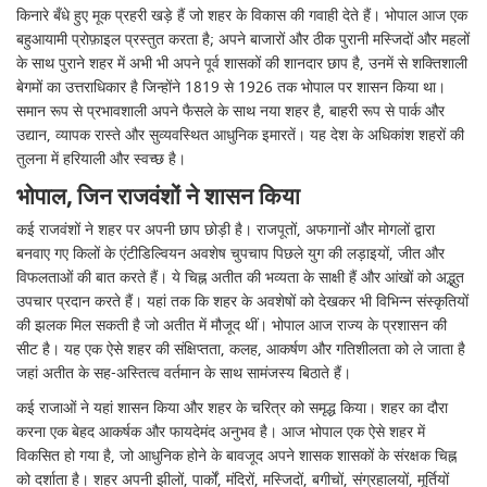
किनारे बँधे हुए मूक प्रहरी खड़े हैं जो शहर के विकास की गवाही देते हैं। भोपाल आज एक
बहुआयामी प्रोफ़ाइल प्रस्तुत करता है; अपने बाजारों और ठीक पुरानी मस्जिदों और महलों
के साथ पुराने शहर में अभी भी अपने पूर्व शासकों की शानदार छाप है, उनमें से शक्तिशाली
बेगमों का उत्तराधिकार है जिन्होंने 1819 से 1926 तक भोपाल पर शासन किया था।
समान रूप से प्रभावशाली अपने फैसले के साथ नया शहर है, बाहरी रूप से पार्क और
उद्यान, व्यापक रास्ते और सुव्यवस्थित आधुनिक इमारतें। यह देश के अधिकांश शहरों की
तुलना में हरियाली और स्वच्छ है।
भोपाल, जिन राजवंशों ने शासन किया
कई राजवंशों ने शहर पर अपनी छाप छोड़ी है। राजपूतों, अफगानों और मोगलों द्वारा
बनवाए गए किलों के एंटीडिल्वियन अवशेष चुपचाप पिछले युग की लड़ाइयों, जीत और
विफलताओं की बात करते हैं। ये चिह्न अतीत की भव्यता के साक्षी हैं और आंखों को अद्भुत
उपचार प्रदान करते हैं। यहां तक ​​कि शहर के अवशेषों को देखकर भी विभिन्न संस्कृतियों
की झलक मिल सकती है जो अतीत में मौजूद थीं। भोपाल आज राज्य के प्रशासन की
सीट है। यह एक ऐसे शहर की संक्षिप्तता, कलह, आकर्षण और गतिशीलता को ले जाता है
जहां अतीत के सह-अस्तित्व वर्तमान के साथ सामंजस्य बिठाते हैं।
कई राजाओं ने यहां शासन किया और शहर के चरित्र को समृद्ध किया। शहर का दौरा
करना एक बेहद आकर्षक और फायदेमंद अनुभव है। आज भोपाल एक ऐसे शहर में
विकसित हो गया है, जो आधुनिक होने के बावजूद अपने शासक शासकों के संरक्षक चिह्न
को दर्शाता है। शहर अपनी झीलों, पार्कों, मंदिरों, मस्जिदों, बगीचों, संग्रहालयों, मूर्तियों