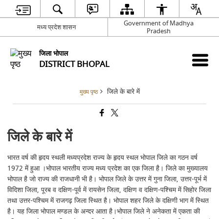
Government of Madhya
मध्य प्रदेश शासन
Pradesh
जिला भोपाल
DISTRICT BHOPAL
जिले के बारे में
मुख्य पृष्ठ
जिले के बारे में
भारत वर्ष की हृदय स्‍थली मध्‍यप्रदेश राज्‍य के हृदय स्‍थल भोपाल जिले का गठन वर्ष
1972 में हुआ ।भोपाल भारतीय राज्य मध्य प्रदेश का एक जिला है। जिले का मुख्यालय
भोपाल है जो राज्य की राजधानी भी है। भोपाल जिले के उत्तर में गुना जिला, उत्तर-पूर्भ में
विदिशा जिला, पूरब व दक्षिण-पूर्व में रायसेन जिला, दक्षिण व दक्षिण-पश्चिम में सिहोर जिला
तथा उत्तर-पश्चिम में राजगढ़ जिला स्थित है। भोपाल शहर जिले के दक्षिणी भाग में स्थित
है। यह जिला भोपाल मण्डल के अन्दर आता है।भोपाल जिले ने अनेकता में एकता की