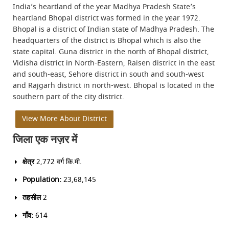
India’s heartland of the year Madhya Pradesh State’s
heartland Bhopal district was formed in the year 1972.
Bhopal is a district of Indian state of Madhya Pradesh. The
headquarters of the district is Bhopal which is also the
state capital. Guna district in the north of Bhopal district,
Vidisha district in North-Eastern, Raisen district in the east
and south-east, Sehore district in south and south-west
and Rajgarh district in north-west. Bhopal is located in the
southern part of the city district.
View More About District
जिला एक नज़र में
क्षेत्र
2,772 वर्ग कि.मी.
Population:
23,68,145
तहसील
2
गाँव:
614