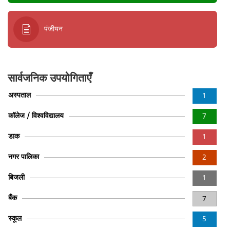
पंजीयन
सार्वजनिक उपयोगिताएँ
अस्पताल
1
कॉलेज / विश्वविद्यालय
7
डाक
1
नगर पालिका
2
बिजली
1
बैंक
7
स्कूल
5