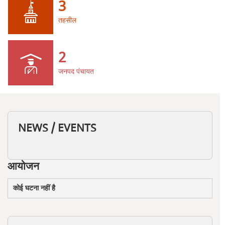
3
तहसील
2
जनपद पंचायत
NEWS / EVENTS
आयोजन
कोई घटना नहीं है