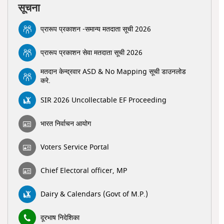
सूचना
प्रारूप प्रकाशन -समान्य मतदाता सूची 2026
प्रारूप प्रकाशन सेवा मतदाता सूची 2026
मतदान केन्द्रवार ASD & No Mapping सूची डाउनलोड
करे.
SIR 2026 Uncollectable EF Proceeding
भारत निर्वाचन आयोग
Voters Service Portal
Chief Electoral officer, MP
Dairy & Calendars (Govt of M.P.)
दूरभाष निदेशिका