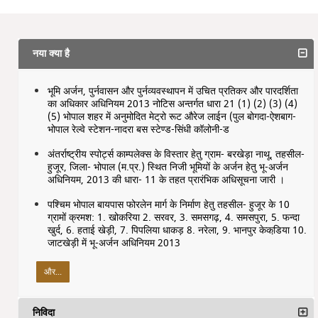
नया क्या है
भूमि अर्जन, पुर्नवासन और पुर्नव्यवस्थापन में उचित प्रतिकर और पारदर्शिता
का अधिकार अधिनियम 2013 नोटिस अन्तर्गत धारा 21 (1) (2) (3) (4)
(5) भोपाल शहर में अनुमोदित मेट्रो रूट औरेज लाईन (पुल बोगदा-ऐशबाग-
भोपाल रेल्वे स्टेशन-नादरा बस स्टेण्ड-सिंधी कॉलोनी-ड
अंतर्राष्ट्रीय स्पोर्ट्स काम्पलेक्स के विस्तार हेतु ग्राम- बरखेड़ा नाथू, तहसील-
हुजूर, जिला- भोपाल (म.प्र.) स्थित निजी भूमियों के अर्जन हेतु भू-अर्जन
अधिनियम, 2013 की धारा- 11 के तहत प्रारंभिक अधिसूचना जारी ।
पश्चिम भोपाल बायपास फोरलेन मार्ग के निर्माण हेतु तहसील- हुजूर के 10
ग्रामों क्रमश: 1. खोकरिया 2. सरवर, 3. समसगढ़, 4. समसपुरा, 5. फन्‍दा
खुर्द, 6. हताई खेड़ी, 7. पिपलिया धाकड़ 8. नरेला, 9. भानपुर केकडि़या 10.
जाटखेड़ी में भू-अर्जन अधिनियम 2013
और...
निविदा