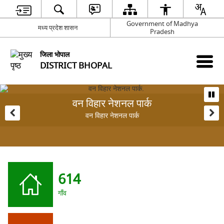
Government of Madhya
मध्य प्रदेश शासन
Pradesh
जिला भोपाल
DISTRICT BHOPAL
वन विहार नेशनल पार्क
वन विहार नेशनल पार्क
614
गाँव