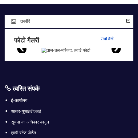
तस्वीरें
फोटो गैलरी
सभी देखें
त्वरित संपर्क
ई-कार्यालय
आधार-यूआईडीएआई
सूचना का अधिकार कानून
एमपी स्टेट पोर्टल