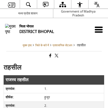
Government of Madhya
मध्य प्रदेश शासन
Pradesh
जिला भोपाल
DISTRICT BHOPAL
तहसील
मुख्य पृष्ठ
जिले के बारे में
प्रशासनिक सेटअप
तहसील
राजस्व तहसील
1.
हुजूर
2.