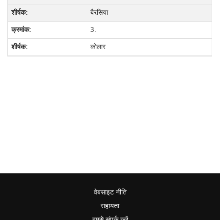
बैरसिया
3.
कोलार
वेबसाइट नीति
सहायता
हमसे संपर्क करें