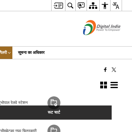
गैलरी
सूचना का अधिकार
रूट चार्ट