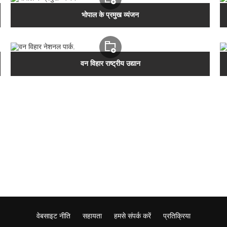
भोपाल के प्रमुख व्यंजन
वन विहार राष्ट्रीय उद्यान
वेबसाइट नीति
सहायता
हमसे संपर्क करें
प्रतिक्रिया