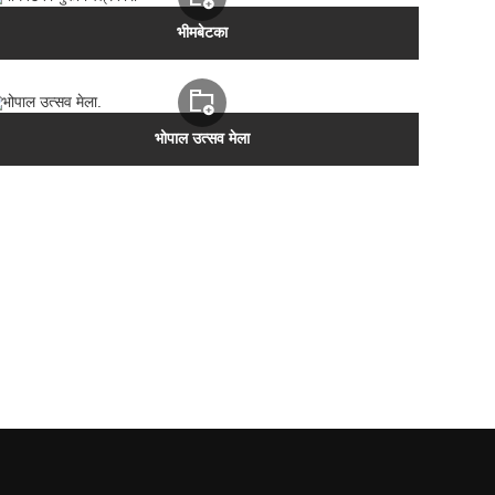
भीमबेटका
भोपाल उत्सव मेला